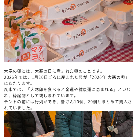
大寒の卵とは、大寒の日に産まれた卵のことです。
2026年では、1月20日ごろに産まれた卵が「2026年 大寒の卵」
にあたります。
風水では、「大寒卵を食べると金運や健康運に恵まれる」といわ
れ、縁起物として親しまれています。
テントの前には行列ができ、皆さん10個、20個とまとめて購入さ
れていました。