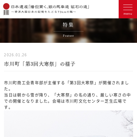
特集
Feature
2026.01.26
市川町「第3回大寒祭」の様子
市川町商工会青年部が主催する「第3回大寒祭」が開催されまし
た。
当日は朝から雪が降り、「大寒祭」の名の通り、厳しい寒さの中
での開催となりました。会場は市川町文化センター芝生広場で
す。