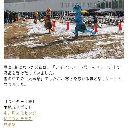
見事1着になった恐竜は、「アイアンハート号」のステージ上で
賞品を受け取っていました。
雪の中での「大寒祭」でしたが、寒さを忘れるほど楽しい一日と
なりました。
［ライター：轍］
▼観光スポット
市川町文化センター
いちかわテラス
屋形橋