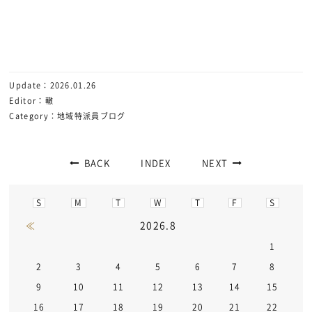
Update：2026.01.26
Editor：轍
Category：地域特派員ブログ
BACK
INDEX
NEXT
S
M
T
W
T
F
S
2026.8
≪
1
2
3
4
5
6
7
8
9
10
11
12
13
14
15
16
17
18
19
20
21
22