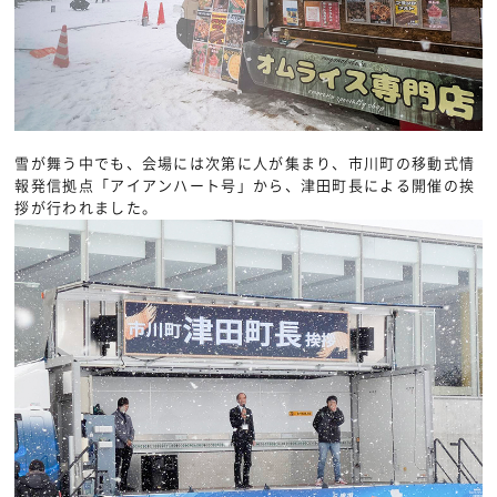
雪が舞う中でも、会場には次第に人が集まり、市川町の移動式情
報発信拠点「アイアンハート号」から、津田町長による開催の挨
拶が行われました。