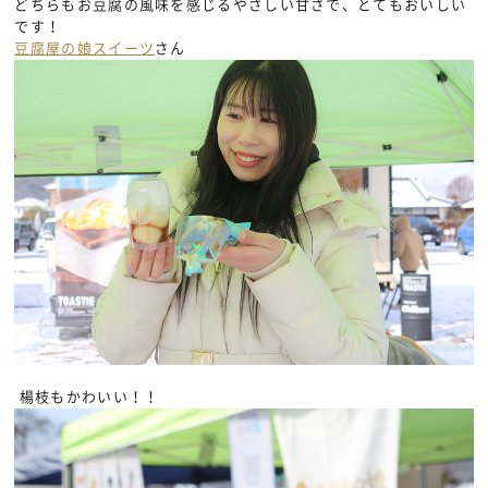
どちらもお豆腐の風味を感じるやさしい甘さで、とてもおいしい
です！
豆腐屋の娘スイーツ
さん
楊枝もかわいい！！