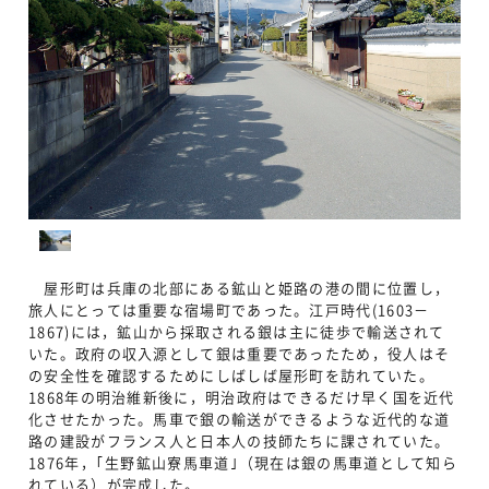
屋形町は兵庫の北部にある鉱山と姫路の港の間に位置し，
旅人にとっては重要な宿場町であった。江戸時代(1603－
1867)には，鉱山から採取される銀は主に徒歩で輸送されて
いた。政府の収入源として銀は重要であったため，役人はそ
の安全性を確認するためにしばしば屋形町を訪れていた。
1868年の明治維新後に，明治政府はできるだけ早く国を近代
化させたかった。馬車で銀の輸送ができるような近代的な道
路の建設がフランス人と日本人の技師たちに課されていた。
1876年，｢生野鉱山寮馬車道｣（現在は銀の馬車道として知ら
れている）が完成した。