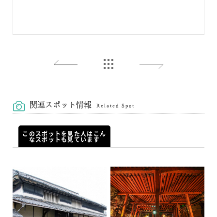
関連スポット情報
Related Spot
このスポットを見た人はこん
なスポットも見ています