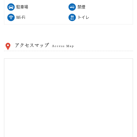
駐車場
禁煙
Wi-Fi
トイレ
アクセスマップ
Access Map