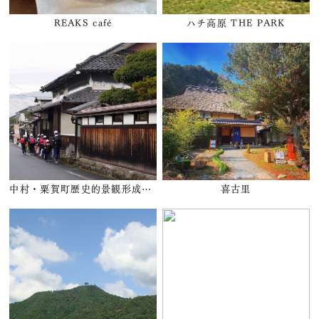
REAKS café
ハチ高原 THE PARK
中村・粟賀町歴史的景観形成地区
喜古里