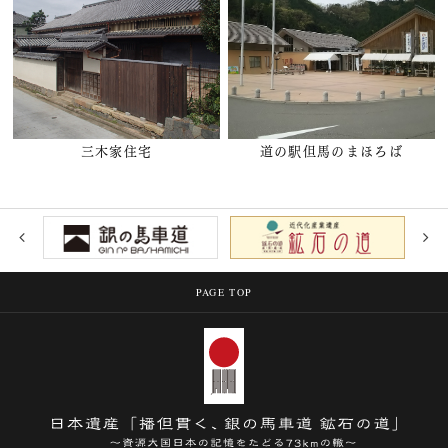
三木家住宅
道の駅但馬のまほろば
PAGE TOP