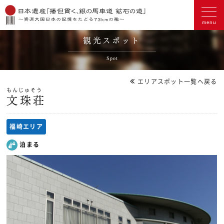
観光スポット
Spot
エリアスポット一覧へ戻る
もんじゅそう
文珠荘
福崎エリア
泊まる