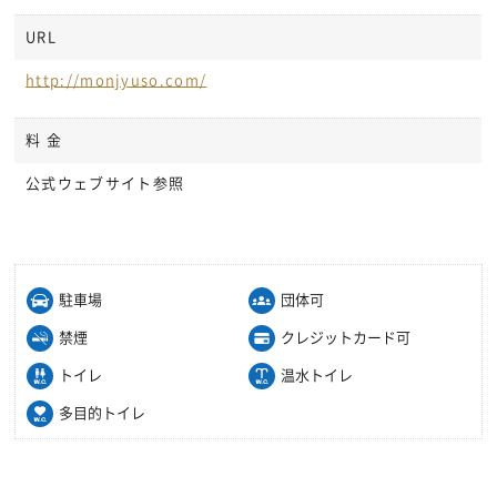
URL
http://monjyuso.com/
料 金
公式ウェブサイト参照
駐車場
団体可
禁煙
クレジットカード可
トイレ
温水トイレ
多目的トイレ