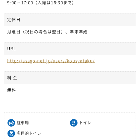
9:00～17:00（入館は16:30まで）
定休日
月曜日（祝日の場合は翌日）、年末年始
URL
http://asago-net.jp/users/kousyataku/
料 金
無料
駐車場
トイレ
多目的トイレ