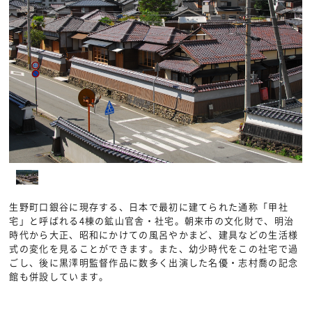
生野町口銀谷に現存する、日本で最初に建てられた通称「甲社
宅」と呼ばれる4棟の鉱山官舎・社宅。朝来市の文化財で、明治
時代から大正、昭和にかけての風呂やかまど、建具などの生活様
式の変化を見ることができます。また、幼少時代をこの社宅で過
ごし、後に黒澤明監督作品に数多く出演した名優・志村喬の記念
館も併設しています。