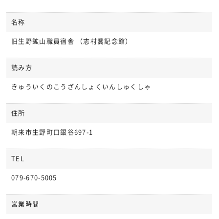
名称
旧生野鉱山職員宿舎 （志村喬記念館）
読み方
きゅういくのこうざんしょくいんしゅくしゃ
住所
朝来市生野町口銀谷697-1
TEL
079-670-5005
営業時間