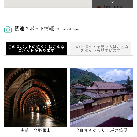
tea room
kotori
関連スポット情報
Related Spot
このスポットの近くにはこんな
このスポットを見た人はこんな
スポットがあります
スポットも見ています
史跡・生野銀山
生野まちづくり工房井筒屋