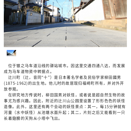
位于银之马车道沿线的驿站城市。因这里交通四通八达，而发展
成为马车道物资中转据点。
辻川町（辻，音同“十”）是日本著名学者及民俗学家柳田國男
(1875-1962)的出生地。他儿时的故居现归福崎町所有，并对外开
放参观。
在研究地方传说时，柳田国男对妖怪，或者说是超自然生物的故
事尤为感兴趣。因此，附近的辻川山公园里设置了形形色色的妖怪
造像。此外，这里还有两个会动的妖怪景点：其一，每15分钟就有
河童（水中妖怪）从池塘水面升起；其二，片刻之后又能看到一只
长着翅膀的天狗从小塔中飞出。