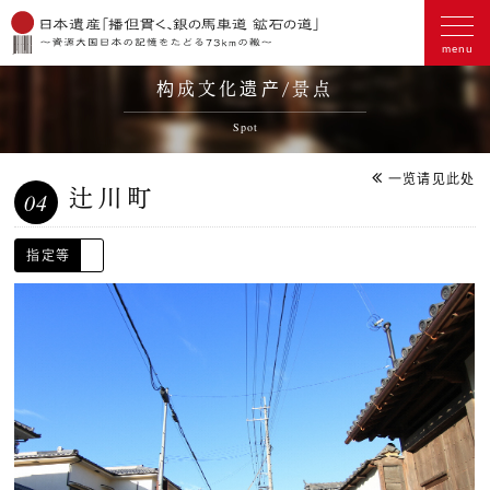
构成文化遗产/景点
Spot
一览请见此处
辻川町
04