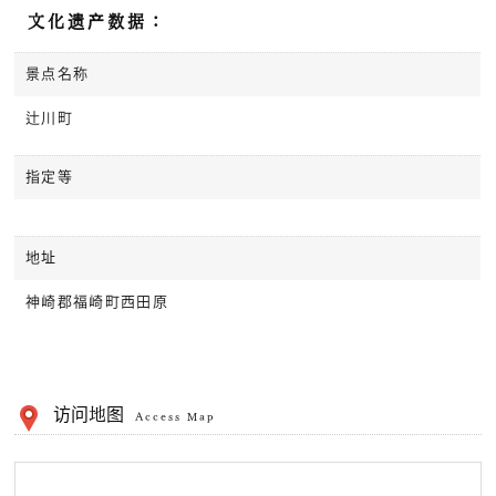
文化遗产数据：
景点名称
辻川町
指定等
地址
神崎郡福崎町西田原
访问地图
Access Map