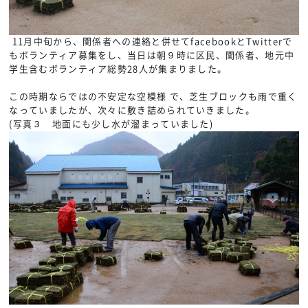
11月中旬から、関係者への連絡と併せてfacebookとTwitterで
もボランティア募集をし、当日は朝９時に区民、関係者、地元中
学生含むボランティア総勢28人が集まりました。
この時期ならではの不安定な空模様 で、芝生ブロックも雨で重く
なっていましたが、次々に敷き詰められていきました。
(写真３ 地面にも少し水が溜まっていました)