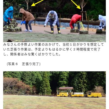
みなさんの手際よい作業のおかげで、当初１日がかりを想定して
いた芝張り作業は、予定よりもはるかに早く２時間程度で完了
し、関係者はみな驚くばかりでした。
(写真６ 芝張り完了)