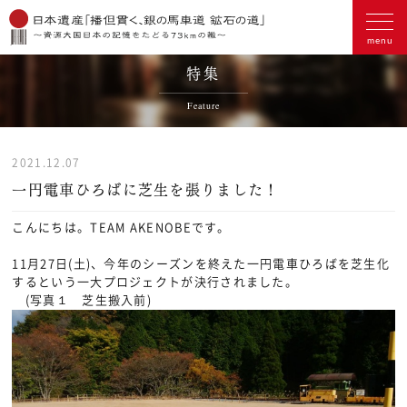
特集
Feature
2021.12.07
一円電車ひろばに芝生を張りました！
こんにちは。TEAM AKENOBEです。
11月27日(土)、今年のシーズンを終えた一円電車ひろばを芝生化
するという一大プロジェクトが決行されました。
(写真１ 芝生搬入前)