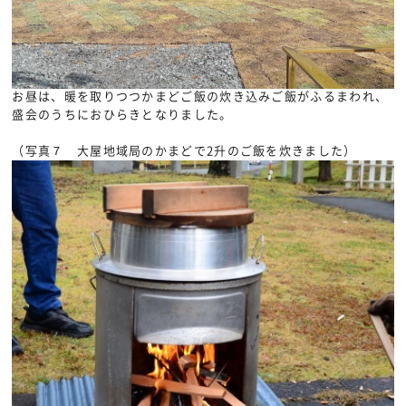
お昼は、暖を取りつつかまどご飯の炊き込みご飯がふるまわれ、
盛会のうちにおひらきとなりました。
（写真７ 大屋地域局のかまどで2升のご飯を炊きました）